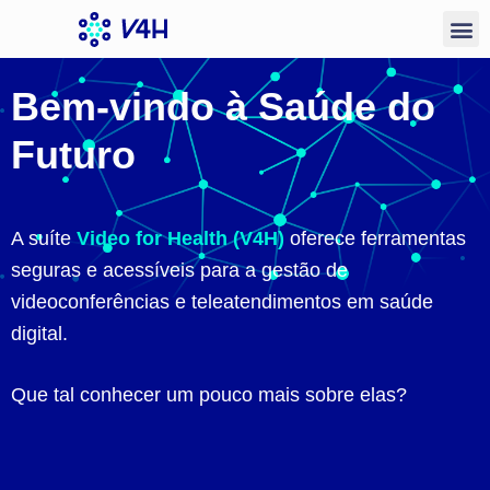
Bem-vindo à Saúde do
Futuro
A suíte
Video for Health (V4H)
oferece ferramentas
seguras e acessíveis para a gestão de
videoconferências e teleatendimentos em saúde
digital.
Que tal conhecer um pouco mais sobre elas?