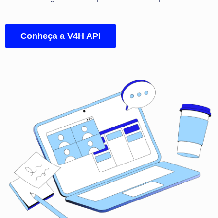
Conheça a V4H API